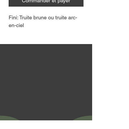
Commander et payer
Fini: Truite brune ou truite arc-
en-ciel