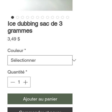
Ice dubbing sac de 3
grammes
Prix
3,49 $
Couleur
*
Quantité
*
Ajouter au panier