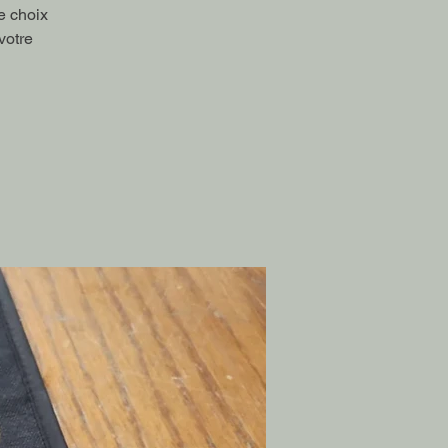
le choix
votre