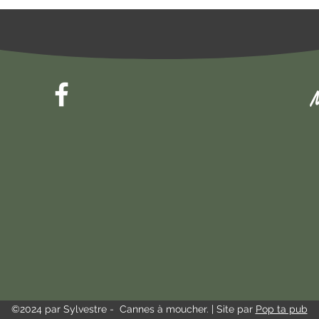
M
©2024 par Sylvestre - Cannes à moucher. | Site par
Pop ta pub