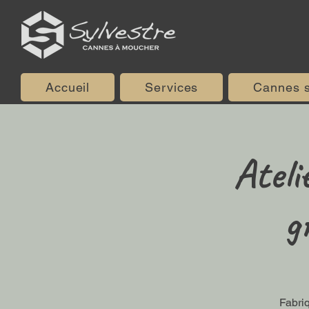
Accueil
Services
Cannes 
Ateli
g
Fabri