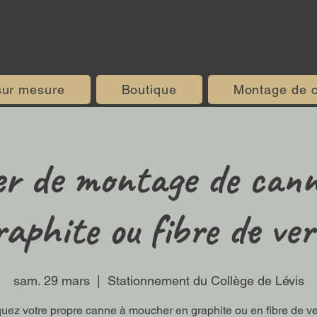
sur mesure
Boutique
Montage de 
er de montage de can
raphite ou fibre de ver
sam. 29 mars
  |  
Stationnement du Collège de Lévis
quez votre propre canne à moucher en graphite ou en fibre de ve