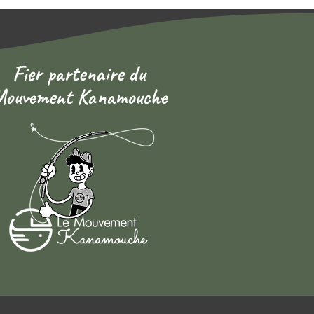
Fier partenaire du
ouvement Kanamouche