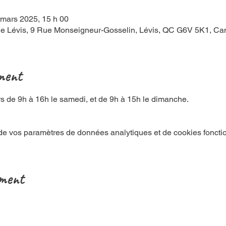
 mars 2025, 15 h 00
de Lévis, 9 Rue Monseigneur-Gosselin, Lévis, QC G6V 5K1, C
ement
ours de 9h à 16h le samedi, et de 9h à 15h le dimanche.
e vos paramètres de données analytiques et de cookies foncti
ement